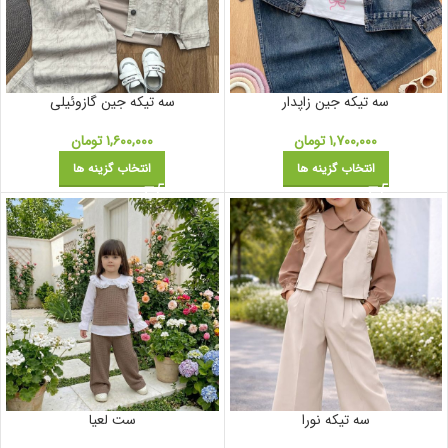
سه تیکه جین زاپدار
سه تیکه جین گازوئیلی
۱,۷۰۰,۰۰۰
تومان
۱,۶۰۰,۰۰۰
تومان
انتخاب گزینه ها
انتخاب گزینه ها
سه تیکه نورا
ست لعیا