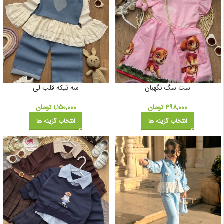
ست سگ نگهبان
سه تیکه قلب لی
۴۹۸,۰۰۰
تومان
۱,۱۵۰,۰۰۰
تومان
انتخاب گزینه ها
انتخاب گزینه ها