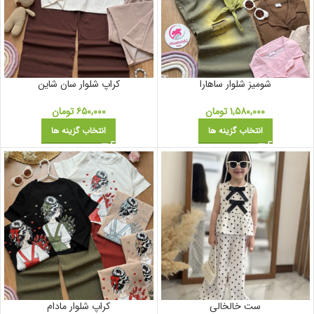
شومیز شلوار ساهارا
کراپ شلوار سان شاین
۱,۵۸۰,۰۰۰
تومان
۶۵۰,۰۰۰
تومان
انتخاب گزینه ها
انتخاب گزینه ها
ست خالخالی
کراپ شلوار مادام