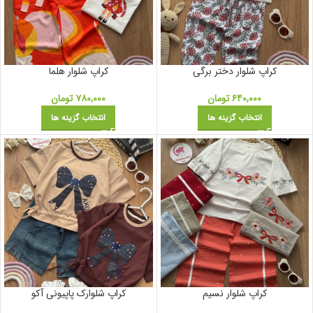
کراپ شلوار دختر برگی
کراپ شلوار هلما
۶۴۰,۰۰۰
تومان
۷۸۰,۰۰۰
تومان
انتخاب گزینه ها
انتخاب گزینه ها
کراپ شلوار نسیم
کراپ شلوارک پاپیونی آکو