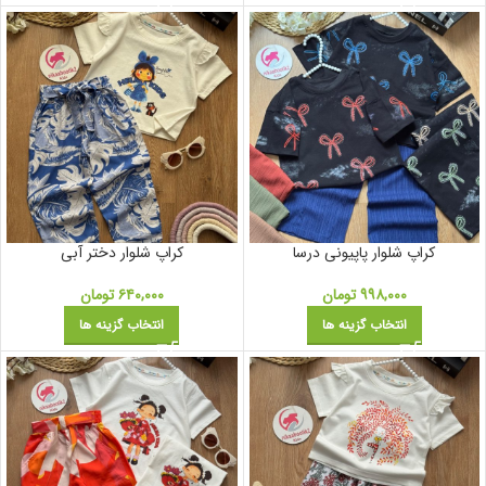
کراپ شلوار پاپیونی درسا
کراپ شلوار دختر آبی
۹۹۸,۰۰۰
تومان
۶۴۰,۰۰۰
تومان
انتخاب گزینه ها
انتخاب گزینه ها