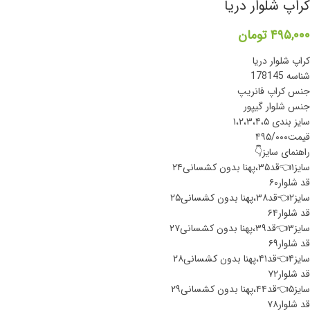
کراپ شلوار دریا
۴۹۵,۰۰۰
تومان
کراپ شلوار دریا
شناسه 178145
جنس کراپ فانریپ
جنس شلوار گیپور
سایز بندی ۱،۲،۳،۴،۵
قیمت۴۹۵/۰۰۰
راهنمای سایز👇
سایز۱👈قد۳۵،پهنا بدون کشسانی۲۴
قد شلوار۶۰
سایز۲👈قد۳۸،پهنا بدون کشسانی۲۵
قد شلوار۶۴
سایز۳👈قد۳۹،پهنا بدون کشسانی۲۷
قد شلوار۶۹
سایز۴👈قد۴۱،پهنا بدون کشسانی۲۸
قد شلوار۷۲
سایز۵👈قد۴۴،پهنا بدون کشسانی۲۹
قد شلوار۷۸