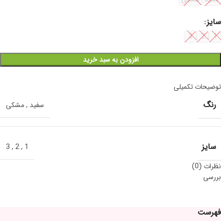
سایز
3
2
1
افزودن به سبد خرید
توضیحات تکمیلی
رنگ
سفید
,
مشکی
سایز
3
,
2
,
1
نظرات (0)
بررسی
فهرست