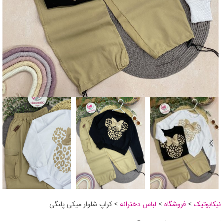
نیکابوتیک
>
فروشگاه
>
لباس دخترانه
>
کراپ شلوار میکی پلنگی