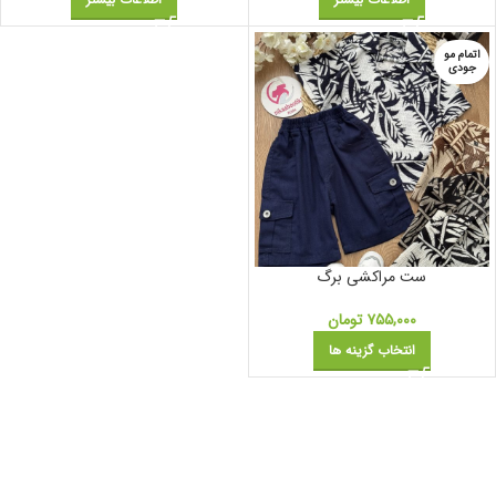
اتمام مو
جودی
ست مراکشی برگ
۷۵۵,۰۰۰
تومان
انتخاب گزینه ها