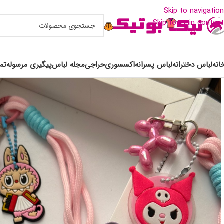
Skip to navigation
Skip to main content
انه
لباس دخترانه
لباس پسرانه
اکسسوری
حراجی
مجله لباس
پیگیری مرسوله
تم