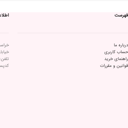
فهرست
اطلا
درباره ما
خراسا
حساب کاربری
خیابان 15 خرداد 
راهنمای خرید
تلفن: ۲۱۸۴۳۳
قوانین و مقررات
کدپستی: ۵