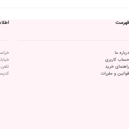
فهرست
اطلا
درباره ما
خراسا
حساب کاربری
خیابان 15 خرداد 
راهنمای خرید
تلفن: ۲۱۸۴۳۳
قوانین و مقررات
کدپستی: ۵