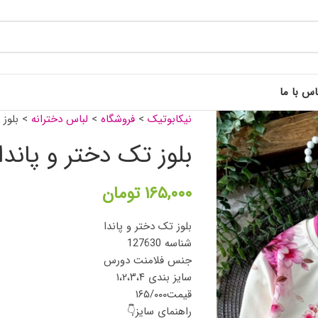
اس با ما
نیکابوتیک
>
فروشگاه
>
لباس دخترانه
>
بلوز 
بلوز تک دختر و پاندا
۱۶۵,۰۰۰
تومان
بلوز تک دختر و پاندا
شناسه 127630
جنس فلامنت دورس
سایز بندی ۱،۲،۳،۴
قیمت۱۶۵/۰۰۰
راهنمای سایز👇