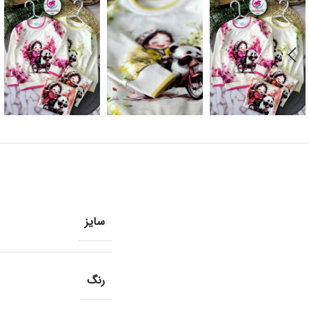
سایز
رنگ