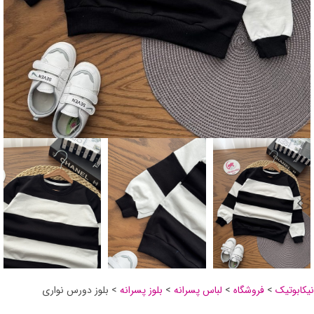
نیکابوتیک
>
فروشگاه
>
لباس پسرانه
>
بلوز پسرانه
>
بلوز دورس نواری