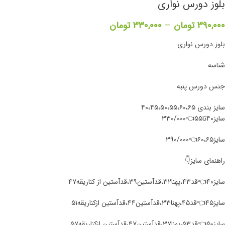
بلوز دورس نواری
۳۹۰,۰۰۰
تومان
–
۳۳۰,۰۰۰
تومان
بلوز دورس نواری
شناسه
جنس دورس پنبه
سایز بندی ۴۰،۴۵،۵۰،۵۵،۶۰،۶۵
سایز۴۰تا۵۵👈۳۳۰/۰۰۰
سایز۶۰،۶۵👈۳۹۰/۰۰۰
راهنمای سایز👇
سایز۴۰👈قد۴۳،پهنا۳۲،قدآستین۳۹،قدآستین از کناریقه۴۷
سایز۴۵👈قد۴۵،پهنا۳۳،قدآستین۴۴،قدآستین ازکناریقه۵۱
سایز۵۰👈قد۵۳،پهنا۳۷،قدآستین۴۷،قدآستین ازکناریقه۵۷