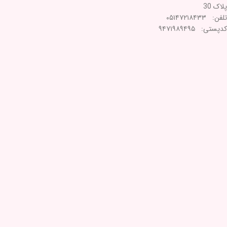
پلاک 30
تلفن: ۰۵۱۴۷۲۱۸۴۳۳
کدپستی: ۹۴۷۱۹۸۹۴۹۵