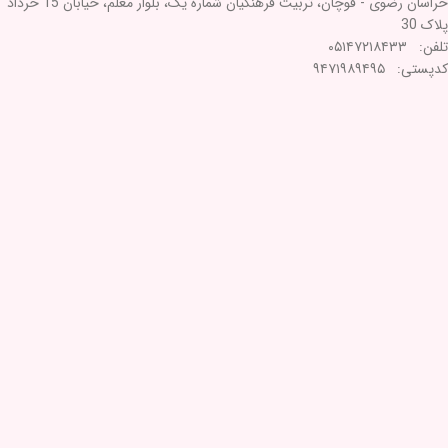
خراسان رضوی - قوچان، تربیت فرهنگیان شماره یک، بلوار معلم، خیابان 15 خرداد
پلاک 30
تلفن: ۰۵۱۴۷۲۱۸۴۳۳
کدپستی: ۹۴۷۱۹۸۹۴۹۵