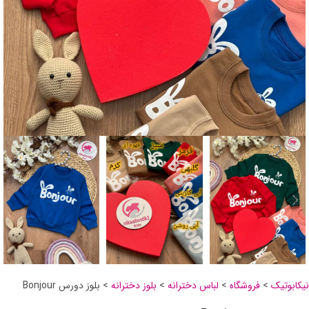
نیکابوتیک
>
فروشگاه
>
لباس دخترانه
>
بلوز دخترانه
>
بلوز دورس Bonjour