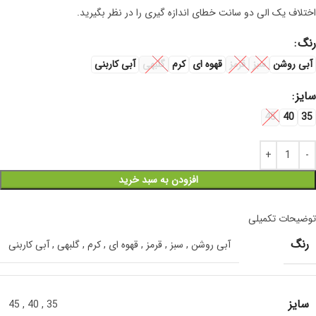
اختلاف یک الی دو سانت خطای اندازه گیری را در نظر بگیرید.
رنگ
آبی روشن
سبز
قرمز
قهوه ای
کرم
گلبهی
آبی کاربنی
سایز
45
40
35
افزودن به سبد خرید
توضیحات تکمیلی
رنگ
آبی روشن
,
سبز
,
قرمز
,
قهوه ای
,
کرم
,
گلبهی
,
آبی کاربنی
سایز
45
,
40
,
35