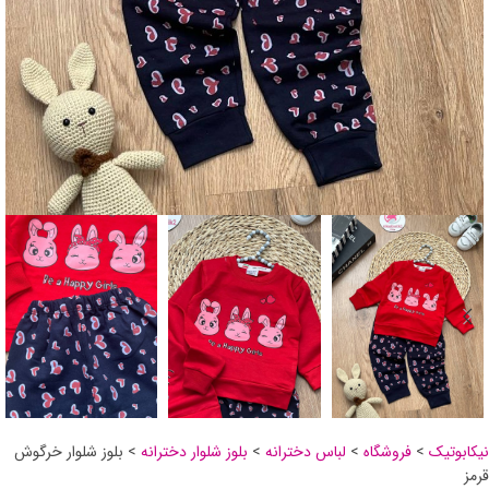
نیکابوتیک
>
فروشگاه
>
لباس دخترانه
>
بلوز شلوار دخترانه
>
بلوز شلوار خرگوش
قرمز