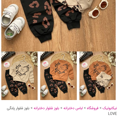
نیکابوتیک
>
فروشگاه
>
لباس دخترانه
>
بلوز شلوار دخترانه
>
بلوز شلوار پلنگی
LOVE