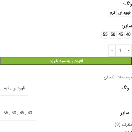
رنگ
قهوه ای
کرم
سایز
55
50
45
40
افزودن به سبد خرید
توضیحات تکمیلی
رنگ
قهوه ای
,
کرم
سایز
55
,
50
,
45
,
40
نظرات (0)
بررسی