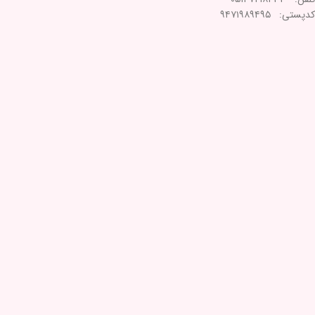
کدپستی: ۹۴۷۱۹۸۹۴۹۵