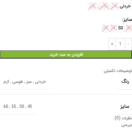
خردلی
سبز
طوسی
کرم
سایز
60
55
50
45
افزودن به سبد خرید
توضیحات تکمیلی
رنگ
خردلی
,
سبز
,
طوسی
,
کرم
سایز
60
,
55
,
50
,
45
نظرات (0)
بررسی