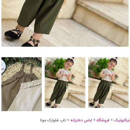
نیکابوتیک
>
فروشگاه
>
لباس دخترانه
>
تاپ شلوارک مونا