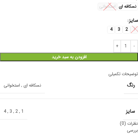
نسکافه ای
استخوانی
سایز
4
3
2
1
افزودن به سبد خرید
توضیحات تکمیلی
رنگ
نسکافه ای
,
استخوانی
سایز
4
,
3
,
2
,
1
نظرات (0)
بررسی