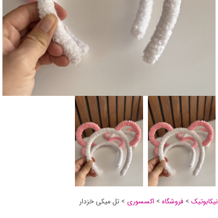
نیکابوتیک
>
فروشگاه
>
اکسسوری
>
تل میکی خزدار