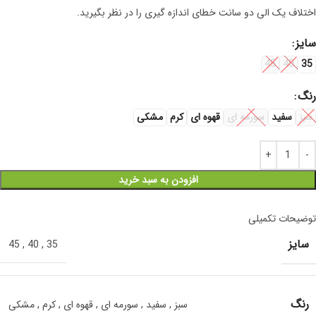
اختلاف یک الی دو سانت خطای اندازه گیری را در نظر بگیرید.
سایز
45
40
35
رنگ
سبز
سفید
سورمه ای
قهوه ای
کرم
مشکی
افزودن به سبد خرید
توضیحات تکمیلی
سایز
45
,
40
,
35
رنگ
سبز
,
سفید
,
سورمه ای
,
قهوه ای
,
کرم
,
مشکی