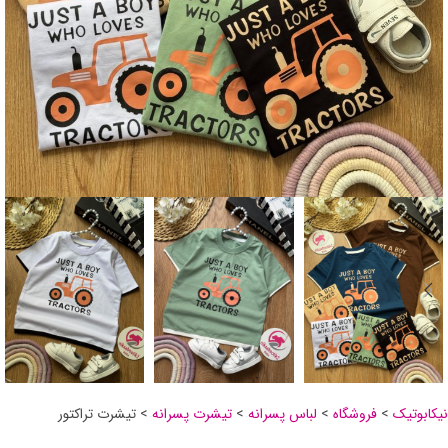
نیکابوتیک
>
فروشگاه
>
لباس پسرانه
>
تیشرت پسرانه
>
تیشرت تراکتور