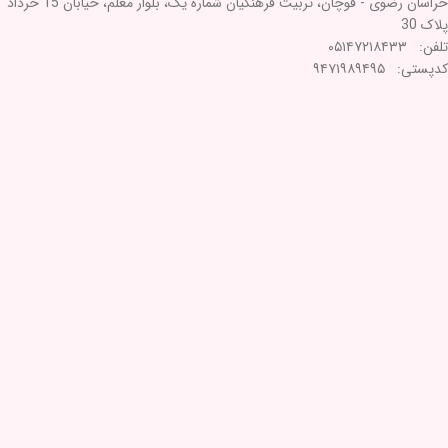
خراسان رضوی - قوچان، تربیت فرهنگیان شماره یک، بلوار معلم، خیابان 15 خرداد
پلاک 30
تلفن: ۰۵۱۴۷۲۱۸۴۳۳
کدپستی: ۹۴۷۱۹۸۹۴۹۵