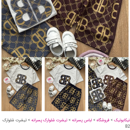
نیکابوتیک
>
فروشگاه
>
لباس پسرانه
>
تیشرت شلوارک پسرانه
>
تیشرت شلوارک
B2