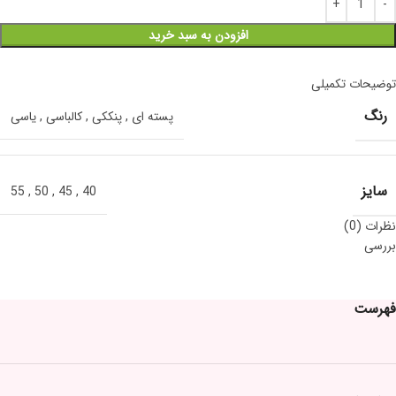
افزودن به سبد خرید
توضیحات تکمیلی
رنگ
پسته ای
,
پنککی
,
کالباسی
,
یاسی
سایز
55
,
50
,
45
,
40
نظرات (0)
بررسی
فهرست