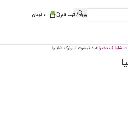
0
ورود / ثبت نام
۰
تومان
ت شلوارک دخترانه
>
تیشرت شلوارک شانتیا
ا