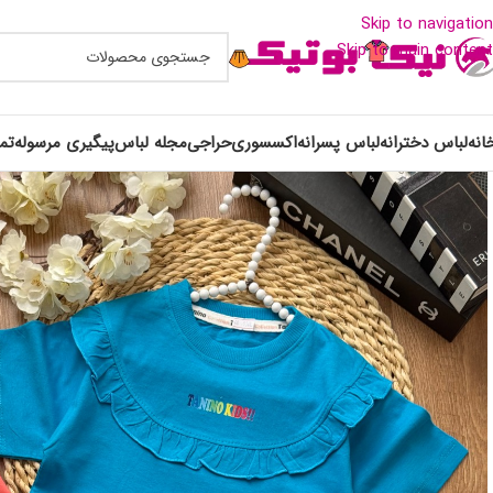
Skip to navigation
Skip to main content
انه
لباس دخترانه
لباس پسرانه
اکسسوری
حراجی
مجله لباس
پیگیری مرسوله
تم