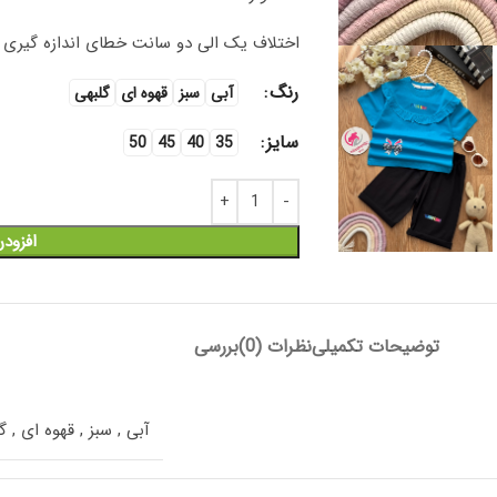
اختلاف یک الی دو سانت خطای اندازه گیری را
رنگ
آبی
سبز
قهوه ای
گلبهی
سایز
50
45
40
35
افزود
توضیحات تکمیلی
نظرات (0)
بررسی
آبی
,
سبز
,
قهوه ای
,
گ