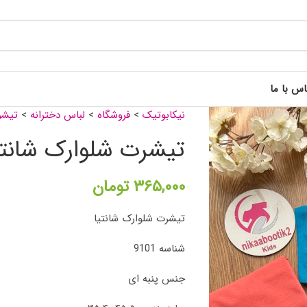
اس با ما
نیکابوتیک
>
فروشگاه
>
لباس دخترانه
>
تیشر
تیشرت شلوارک شانتی
۳۶۵,۰۰۰
تومان
تیشرت شلوارک شانتیا
شناسه 9101
جنس پنبه ای