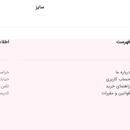
سایز
فهرست
اطلا
درباره ما
خراسا
حساب کاربری
خیابان 15 خرداد 
راهنمای خرید
تلفن: ۲۱۸۴۳۳
قوانین و مقررات
کدپستی: ۵