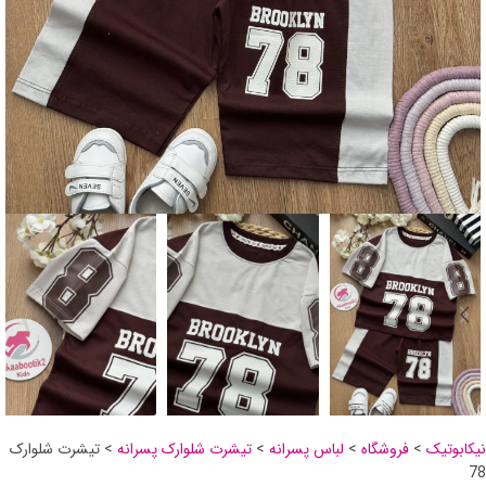
نیکابوتیک
>
فروشگاه
>
لباس پسرانه
>
تیشرت شلوارک پسرانه
>
تیشرت شلوارک
78