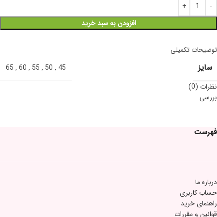
افزودن به سبد خرید
توضیحات تکمیلی
سایز
65
,
60
,
55
,
50
,
45
نظرات (0)
بررسی
فهرست
درباره ما
حساب کاربری
راهنمای خرید
قوانین و مقررات