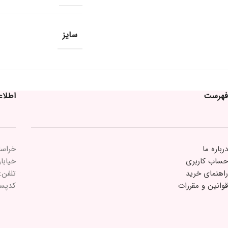
سایز
فهرست
اطلا
درباره ما
خراسا
حساب کاربری
خیابان 15 خرداد 
راهنمای خرید
تلفن: ۲۱۸۴۳۳
قوانین و مقررات
کدپستی: ۵