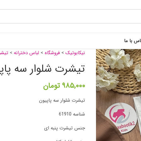
اس با ما
نیکابوتیک
>
فروشگاه
>
لباس دخترانه
>
تیشر
تیشرت شلوار سه پاپ
۹۸۵,۰۰۰
تومان
تیشرت شلوار سه پاپیون
شناسه 61910
جنس تیشرت پنبه ای