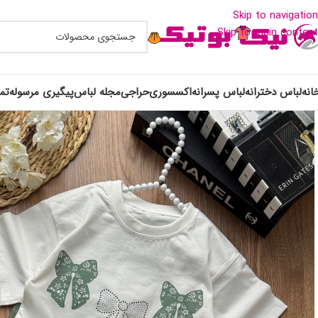
Skip to navigation
Skip to main content
انه
لباس دخترانه
لباس پسرانه
اکسسوری
حراجی
مجله لباس
پیگیری مرسوله
تم