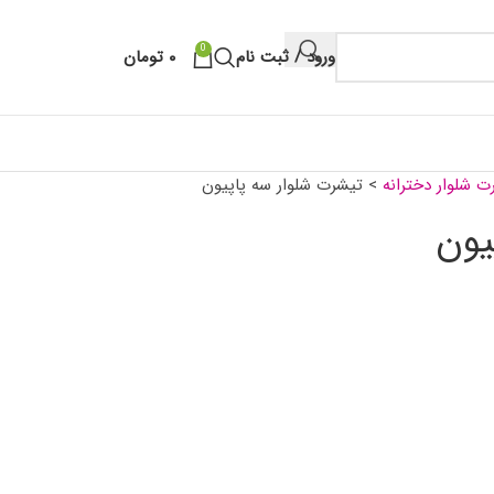
0
ورود / ثبت نام
۰
تومان
ت شلوار دخترانه
>
تیشرت شلوار سه پاپیون
یون