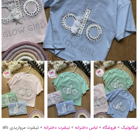
نیکابوتیک
>
فروشگاه
>
لباس دخترانه
>
تیشرت دخترانه
>
تیشرت مرواریدی alo