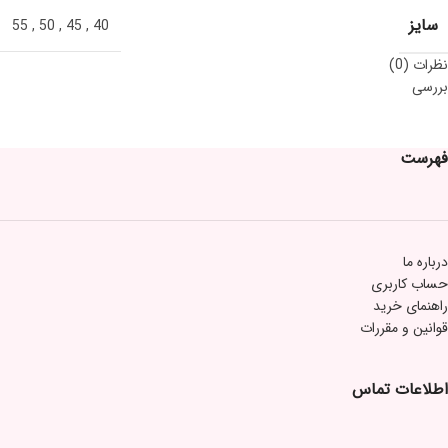
سایز
55
,
50
,
45
,
40
نظرات (0)
بررسی
فهرست
درباره ما
حساب کاربری
راهنمای خرید
قوانین و مقررات
اطلاعات تماس