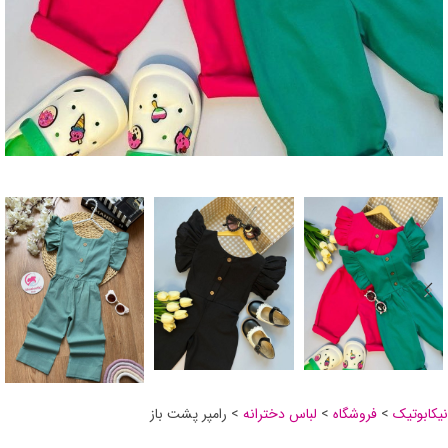
نیکابوتیک
>
فروشگاه
>
لباس دخترانه
>
رامپر پشت باز