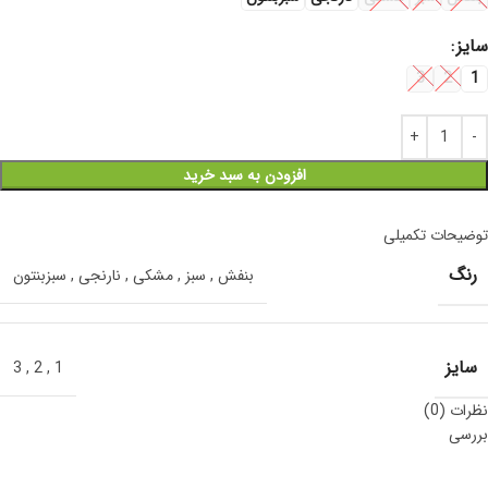
سایز
3
2
1
افزودن به سبد خرید
توضیحات تکمیلی
رنگ
بنفش
,
سبز
,
مشکی
,
نارنجی
,
سبزبنتون
سایز
3
,
2
,
1
نظرات (0)
بررسی