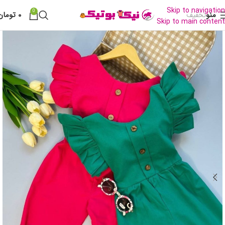
Skip to navigation
0
منو
۰
تومان
تخفیف
Skip to main content