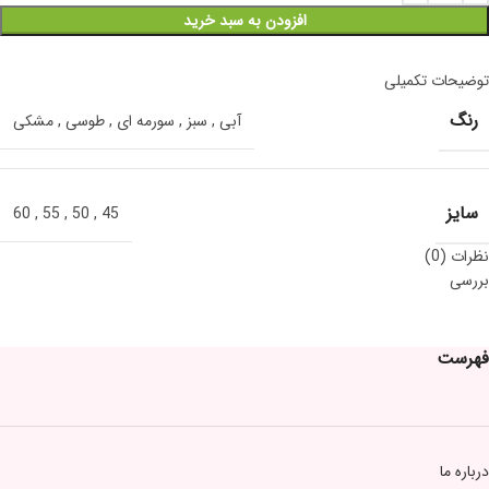
افزودن به سبد خرید
توضیحات تکمیلی
رنگ
آبی
,
سبز
,
سورمه ای
,
طوسی
,
مشکی
سایز
60
,
55
,
50
,
45
نظرات (0)
بررسی
فهرست
درباره ما