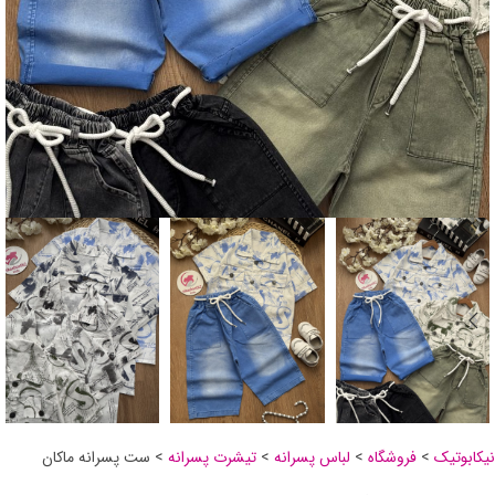
نیکابوتیک
>
فروشگاه
>
لباس پسرانه
>
تیشرت پسرانه
>
ست پسرانه ماکان