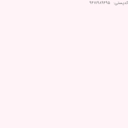
کدپستی: ۹۴۷۱۹۸۹۴۹۵