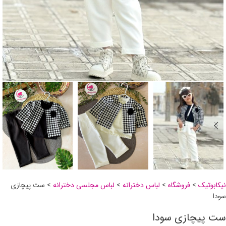
نیکابوتیک
>
فروشگاه
>
لباس دخترانه
>
لباس مجلسی دخترانه
>
ست پیچازی
سودا
ست پیچازی سودا