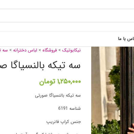
اس با ما
نیکابوتیک
>
فروشگاه
>
لباس دخترانه
>
سه ت
سه تیکه بالنسیاگا ص
۱,۲۵۰,۰۰۰
تومان
سه تیکه بالنسیاگا صورتی
شناسه 6191
جنس کراپ فانریپ