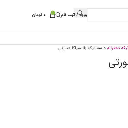
0
ورود / ثبت نام
۰
تومان
یکه دخترانه
>
سه تیکه بالنسیاگا صورتی
ورتی