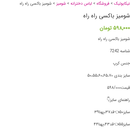
نیکابوتیک
>
فروشگاه
>
لباس دخترانه
>
شومیز
>
شومیز باکسی راه راه
شومیز باکسی راه راه
۵۹۸,۰۰۰
تومان
شومیز باکسی راه راه
شناسه 7242
جنس کرپ
سایز بندی ۵۰،۵۵،۶۰،۶۵،۷۰
قیمت۵۹۸/۰۰۰
راهنمای سایز👇
سایز۵۰👈قد۳۷،پهنا۳۹
سایز۵۵👈قد۴۳،پهنا۴۴