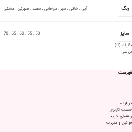
رنگ
آبی
,
خاکی
,
سبز
,
سرخابی
,
سفید
,
صورتی
,
مشکی
سایز
70
,
65
,
60
,
55
,
50
نظرات (0)
بررسی
فهرست
درباره ما
حساب کاربری
راهنمای خرید
قوانین و مقررات