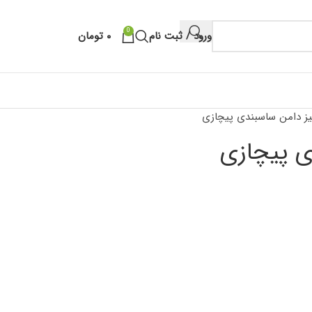
0
ورود / ثبت نام
۰
تومان
ز دامن ساسبندی پیچازی
ی پیچازی