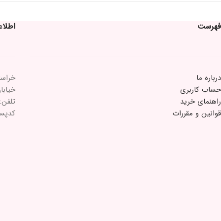
فهرست
اطلا
درباره ما
خراسا
حساب کاربری
خیابان 15 خرداد 
راهنمای خرید
تلفن: ۲۱۸۴۳۳
قوانین و مقررات
کدپستی: ۵