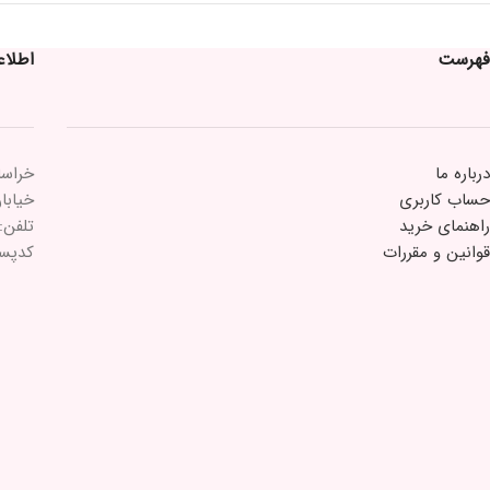
فهرست
اطلا
درباره ما
خراسا
حساب کاربری
خیابان 15 خرداد 
راهنمای خرید
تلفن: ۲۱۸۴۳۳
قوانین و مقررات
کدپستی: ۵