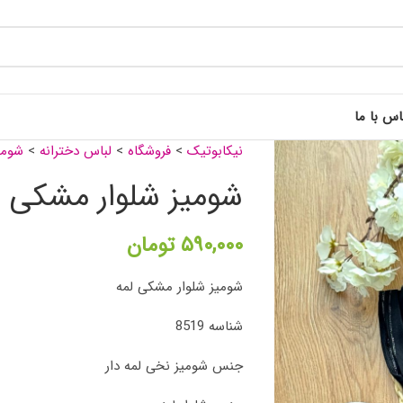
اس با ما
نیکابوتیک
>
فروشگاه
>
لباس دخترانه
>
شومیز
شومیز شلوار مشکی ل
۵۹۰,۰۰۰
تومان
شومیز شلوار مشکی لمه
شناسه 8519
جنس شومیز نخی لمه دار