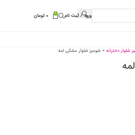
0
ورود / ثبت نام
۰
تومان
 شلوار دخترانه
>
شومیز شلوار مشکی لمه
مه