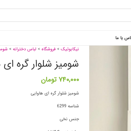
اس با ما
نیکابوتیک
>
فروشگاه
>
لباس دخترانه
>
شومیز
شومیز شلوار گره ای 
۷۴۰,۰۰۰
تومان
شومیز شلوار گره ای هاوایی
شناسه 6299
جنس نخی