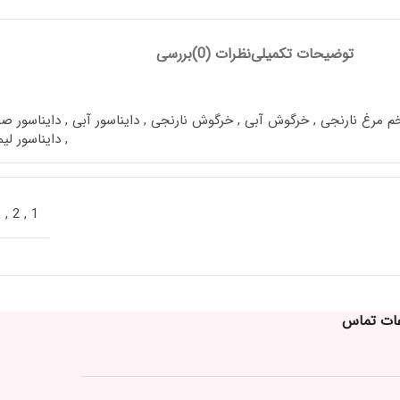
توضیحات تکمیلی
نظرات (0)
بررسی
م مرغ نارنجی
,
خرگوش آبی
,
خرگوش نارنجی
,
دایناسور آبی
,
دایناسور ص
,
دایناسور لی
3
,
2
,
1
عات تماس