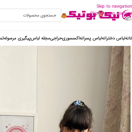
Skip to navigation
Skip to main content
انه
لباس دخترانه
لباس پسرانه
اکسسوری
حراجی
مجله لباس
پیگیری مرسوله
تم