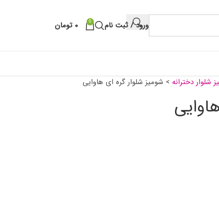
0
ورود / ثبت نام
۰
تومان
 شلوار دخترانه
>
شومیز شلوار گره ای هاوایی
هاوایی