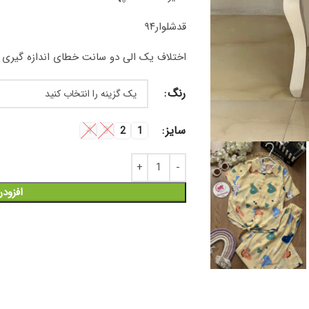
قد‌شلوار۹۴
اختلاف یک الی دو سانت خطای اندازه گیری را
رنگ
سایز
4
3
2
1
افزود