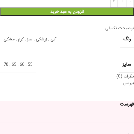
افزودن به سبد خرید
توضیحات تکمیلی
رنگ
آبی
,
زرشکی
,
سبز
,
کرم
,
مشکی
سایز
70
,
65
,
60
,
55
نظرات (0)
بررسی
فهرست