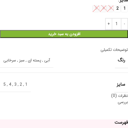
سایز
5
4
3
2
1
افزودن به سبد خرید
توضیحات تکمیلی
رنگ
آبی
,
پسته ای
,
سبز
,
سرخابی
سایز
5
,
4
,
3
,
2
,
1
نظرات (0)
بررسی
فهرست