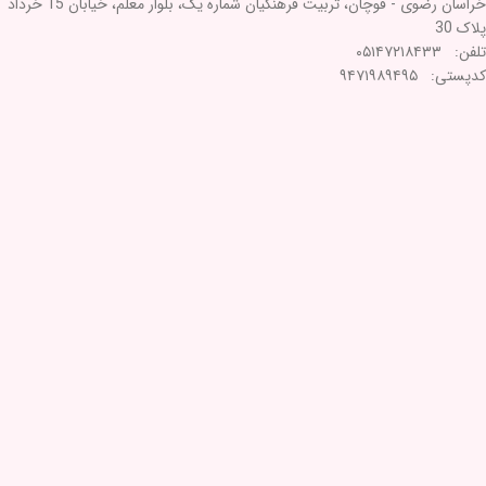
خراسان رضوی - قوچان، تربیت فرهنگیان شماره یک، بلوار معلم، خیابان 15 خرداد
پلاک 30
تلفن: ۰۵۱۴۷۲۱۸۴۳۳
کدپستی: ۹۴۷۱۹۸۹۴۹۵