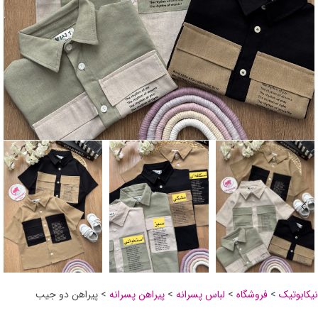
نیکابوتیک
>
فروشگاه
>
لباس پسرانه
>
پیراهن پسرانه
>
پیراهن دو جیب