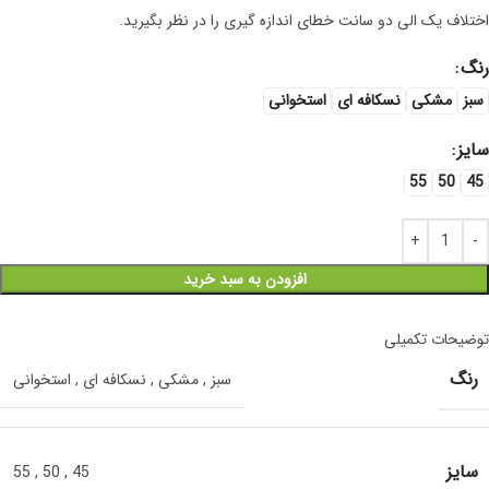
اختلاف یک الی دو سانت خطای اندازه گیری را در نظر بگیرید.
رنگ
سبز
مشکی
نسکافه ای
استخوانی
سایز
55
50
45
افزودن به سبد خرید
توضیحات تکمیلی
رنگ
سبز
,
مشکی
,
نسکافه ای
,
استخوانی
سایز
55
,
50
,
45