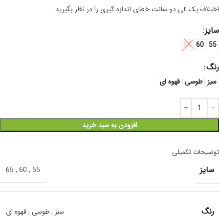
اختلاف یک الی دو سانت خطای اندازه گیری را در نظر بگیرید.
سایز
65
60
55
رنگ
سبز
طوسی
قهوه ای
افزودن به سبد خرید
توضیحات تکمیلی
سایز
65
,
60
,
55
رنگ
سبز
,
طوسی
,
قهوه ای