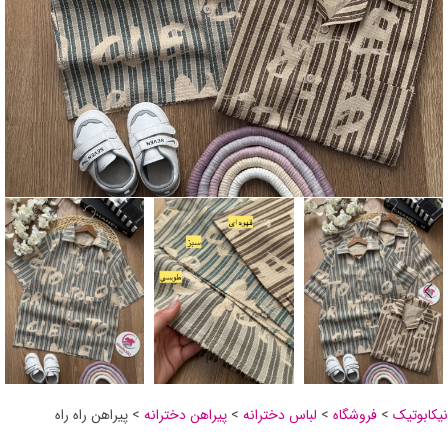
نیکابوتیک
>
فروشگاه
>
لباس دخترانه
>
پیراهن دخترانه
>
پیراهن راه راه