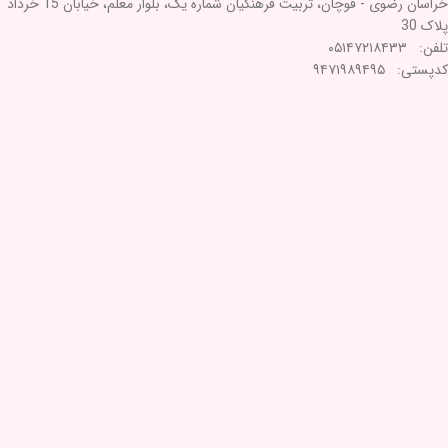
خراسان رضوی - قوچان، تربیت فرهنگیان شماره یک، بلوار معلم، خیابان 15 خرداد
پلاک 30
تلفن: ۰۵۱۴۷۲۱۸۴۳۳
کدپستی: ۹۴۷۱۹۸۹۴۹۵