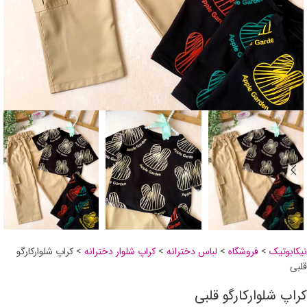
نیکابوتیک
>
فروشگاه
>
لباس دخترانه
>
کراپ شلوار دخترانه
>
کراپ شلوار‌کارگو‌
قلبی
کراپ شلوار‌کارگو‌ قلبی