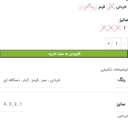
خردلی
سبز
قرمز
نسکافه ای
سایز
4
3
2
1
افزودن به سبد خرید
توضیحات تکمیلی
رنگ
خردلی
,
سبز
,
قرمز
,
کرم
,
نسکافه ای
سایز
4
,
3
,
2
,
1
بررسی