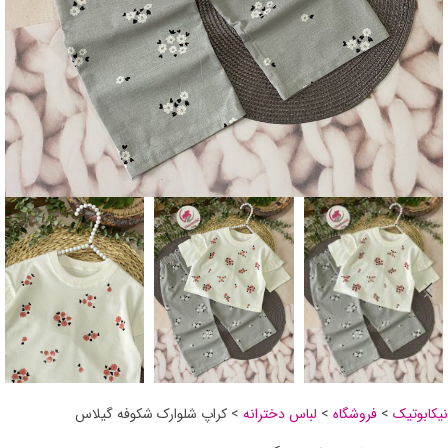
نیکابوتیک
>
فروشگاه
>
لباس دخترانه
>
کراپ شلوارک شکوفه گیلاس