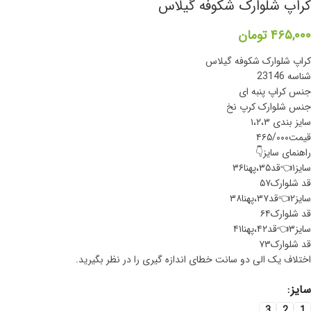
کراپ شلوارک شکوفه گیلاس
۴۶۵,۰۰۰
تومان
کراپ شلوارک شکوفه گیلاس
شناسه 23146
جنس کراپ پنبه ای
جنس شلوارک کرپ نخ
سایز بندی ۱،۲،۳
قیمت۴۶۵/۰۰۰
راهنمای سایز👇
سایز۱👈قد۳۵،پهنا۳۶
قد شلوارک۵۷
سایز۲👈قد۳۷،پهنا۳۸
قد شلوارک۶۴
سایز۳👈قد۴۲،پهنا۴۱
قد شلوارک۷۳
اختلاف یک الی دو سانت خطای اندازه گیری را در نظر بگیرید.
سایز
3
2
1