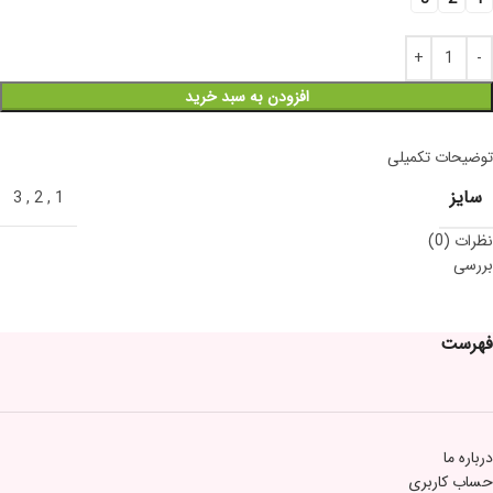
افزودن به سبد خرید
توضیحات تکمیلی
سایز
3
,
2
,
1
نظرات (0)
بررسی
فهرست
درباره ما
حساب کاربری