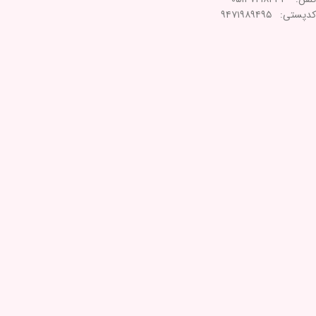
کدپستی: ۹۴۷۱۹۸۹۴۹۵