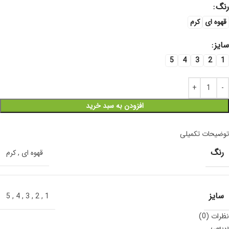
رنگ
قهوه ای
کرم
سایز
5
4
3
2
1
افزودن به سبد خرید
توضیحات تکمیلی
رنگ
قهوه ای
,
کرم
سایز
5
,
4
,
3
,
2
,
1
نظرات (0)
بررسی