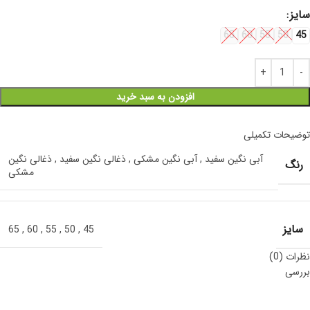
سایز
65
60
55
50
45
افزودن به سبد خرید
توضیحات تکمیلی
آبی نگین سفید
,
آبی نگین مشکی
,
ذغالی نگین سفید
,
ذغالی نگین
رنگ
مشکی
سایز
65
,
60
,
55
,
50
,
45
نظرات (0)
بررسی