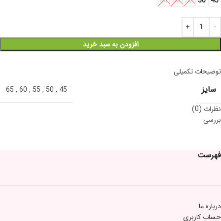
65
60
55
50
45
افزودن به سبد خرید
توضیحات تکمیلی
سایز
65
,
60
,
55
,
50
,
45
نظرات (0)
بررسی
فهرست
درباره ما
حساب کاربری