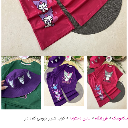
نیکابوتیک
>
فروشگاه
>
لباس دخترانه
>
کراپ شلوار کرومی کلاه دار