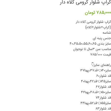
کراپ شلوار کرومی کلاه دار
۷۸۵,۰۰۰
تومان
کراپ شلوار کرومی کلاه دار
(کراپ+شلوار+کلاه)
شناسه
جنس پنبه ای
سایز بندی ۴۰،۴۵،۵۰،۵۵،۶۰،۶۵
مناسب سن ۳سال تا نوجوان
قیمت ۷۸۵/۰۰۰
راهنمای سایز👇
سایز۴۰👈قد۳۷،پهنا۳۷
قد شلوار۶۰
سایز۴۵👈قد۴۲،پهنا۴۰
قد شلوار۶۷
سایز۵۰👈قد۴۸،پهنا۴۲
قد شلوار۷۴
سایز۵۵👈قد۵۲،پهنا۴۴
قد شلوار۸۳