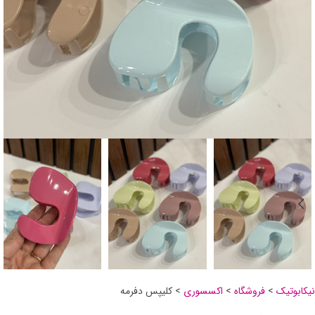
نیکابوتیک
>
فروشگاه
>
اکسسوری
>
کلیپس دفرمه