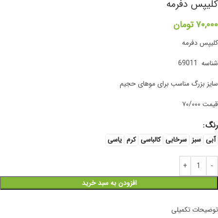
کلیپس دفرمه
۷۰,۰۰۰
تومان
کلیپس دفرمه
شناسه 69011
سایز بزرگ‌ مناسب برای موهای حجیم
قیمت ۷۰/۰۰۰
رنگ
آبی
سبز
سرخابی
کالباسی
کرم
یاسی
افزودن به سبد خرید
توضیحات تکمیلی