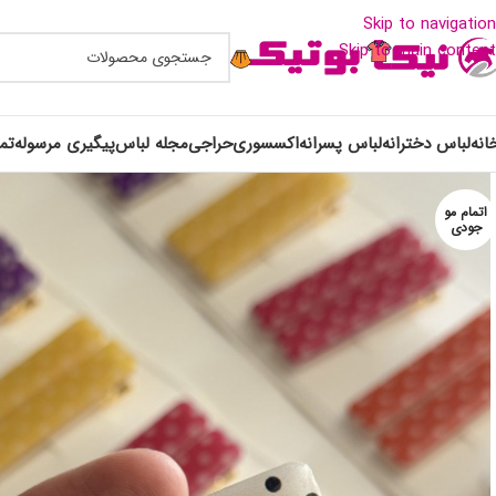
Skip to navigation
Skip to main content
انه
لباس دخترانه
لباس پسرانه
اکسسوری
حراجی
مجله لباس
پیگیری مرسوله
تم
اتمام مو
جودی