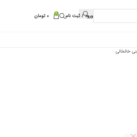
0
ورود / ثبت نام
۰
تومان
نی خالخالی