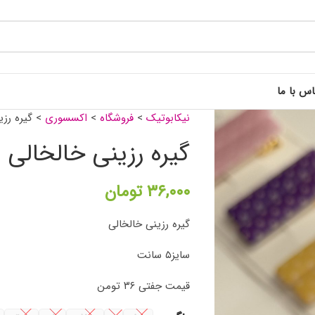
اس با ما
نیکابوتیک
>
فروشگاه
>
اکسسوری
>
گیره رزی
گیره رزینی خالخالی
۳۶,۰۰۰
تومان
گیره رزینی خالخالی
سایز۵ سانت
قیمت جفتی ۳۶ تومن