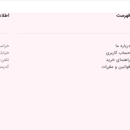
فهرست
اطلا
درباره ما
خراسا
حساب کاربری
خیابان 15 خرداد 
راهنمای خرید
تلفن: ۲۱۸۴۳۳
قوانین و مقررات
کدپستی: ۵