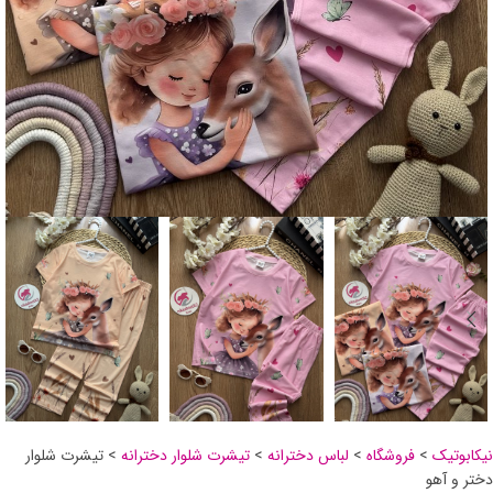
نیکابوتیک
>
فروشگاه
>
لباس دخترانه
>
تیشرت شلوار دخترانه
>
تیشرت شلوار
دختر و آهو