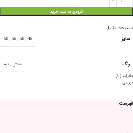
افزودن به سبد خرید
توضیحات تکمیلی
سایز
60
,
55
,
50
,
45
رنگ
بنفش
,
کرم
نظرات (0)
بررسی
فهرست