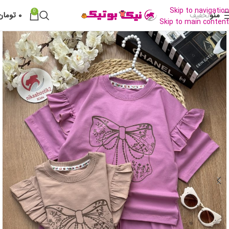
Skip to navigation
0
منو
۰
تومان
تخفیف
Skip to main content