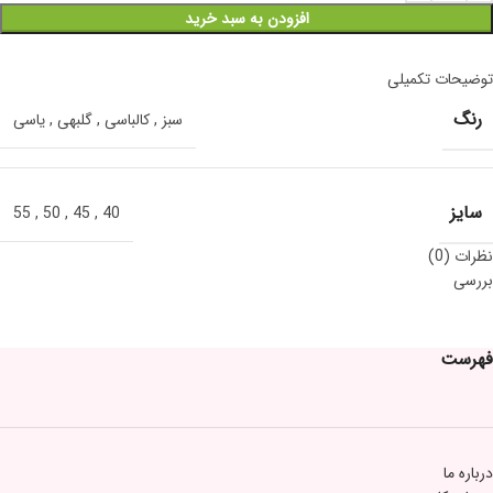
افزودن به سبد خرید
توضیحات تکمیلی
رنگ
سبز
,
کالباسی
,
گلبهی
,
یاسی
سایز
55
,
50
,
45
,
40
نظرات (0)
بررسی
فهرست
درباره ما