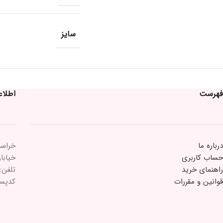
سایز
فهرست
اطلا
درباره ما
خراسا
حساب کاربری
خیابان 15 خرداد 
راهنمای خرید
تلفن: ۲۱۸۴۳۳
قوانین و مقررات
کدپستی: ۵