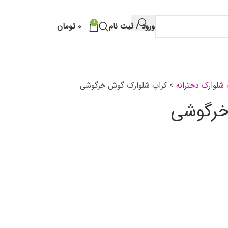
0
ورود / ثبت نام
۰
تومان
 شلوارک دخترانه
>
کراپ شلوارک گوش خرگوشی
خرگوشی