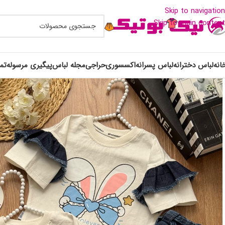
Skip to navigation
Skip to main content
انه
لباس دخترانه
لباس پسرانه
اکسسوری
حراجی
مجله لباس
پیگیری مرسوله
تم