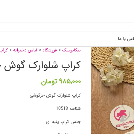
اس با ما
نیکابوتیک
>
فروشگاه
>
لباس دخترانه
>
کراپ
کراپ شلوارک گوش 
۹۸۵,۰۰۰
تومان
کراپ شلوارک گوش خرگوشی
شناسه 10518
جنس کراپ پنبه ای