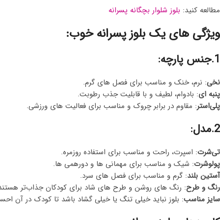
مطالعه کنید:
بلوز شلوار بچگانه پسرانه
ویژگی های یک بلوز پسرانه خوب:
1.جنس پارچه:
نخی
: نرم، خنک و مناسب برای فصل های گرم.
پنبه ای
: بادوام، لطیف و با قابلیت جذب رطوبت.
پلی‌استر
: مقاوم در برابر چروک و مناسب برای فعالیت های ورزشی.
2.مدل:
تی‌شرت
: اسپرت، راحت و مناسب برای استفاده روزمره.
پولوشرت
: شیک و مناسب برای مهمانی ها و دورهمی ها.
آستین بلند
: گرم و مناسب برای فصل‌ های سرد.
رنگ و طرح
: رنگ های روشن و طرح های شاد برای کودکان جذاب‌تر هستند
سایز مناسب
: بلوز نباید خیلی تنگ یا خیلی گشاد باشد تا کودک در آن احس