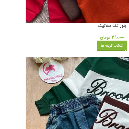
بلوز تک سلانیک
۳۹۰,۰۰۰
تومان
انتخاب گزینه ها