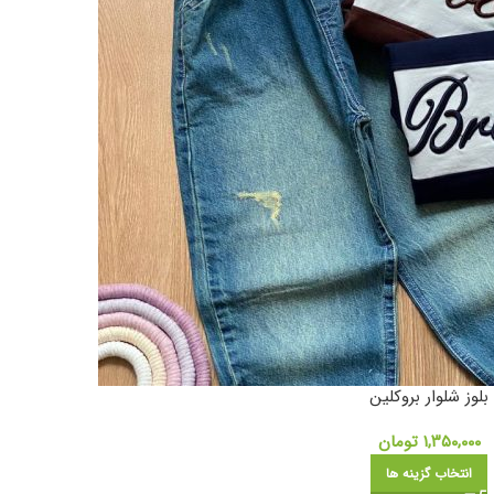
بلوز شلوار بروکلین
۱,۳۵۰,۰۰۰
تومان
انتخاب گزینه ها