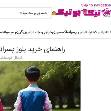
Skip to navigation
Skip to main content
انه
لباس دخترانه
لباس پسرانه
اکسسوری
حراجی
مجله لباس
پیگیری مرسوله
تم
راهنمای خرید بلوز پسرانه (معرفی 10 مدل
ارسال توسط
نی