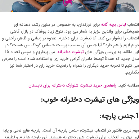
انتخاب
لباس بچه گانه
برای فرزندان، به خصوص در سنین رشد، دغدغه ای
همیشگی برای والدین عزیز به شمار می رود. تنوع زیاد پوشاک در بازار، گاهی
انتخاب را دشوار می‌ کند. آیا تیشرت برای دخترم، علاوه بر زیبایی و ظاهر، راحتی و
دوام لازم را هم دارد؟ آیا جنس آن مناسب پوست حساس کودک من هست؟ در
این مقاله، به بررسی ویژگی های
تیشرت‌ دخترانه
می پردازیم و سپس تعداد 15
مدل جدید که عمدتاً توسط مادران گرامی خریداری و استفاده شده است را معرفی
می کنیم تا تجربه خرید دیگران را همراه با رضایت خریداران در اختیار شما نیز
بگذاریم.
مطالعه کنید:
راهنمای خرید تیشرت شلوارک دخترانه برای تابستان
ویژگی های تیشرت دخترانه خوب:
1.جنس پارچه:
مهم ترین فاکتور در انتخاب تیشرت، جنس پارچه آن است. پارچه های نخی و پنبه‌
ای، بهترین انتخاب برای تیشرت های دخترانه هستند. این پارچه ها نرم و لطیف