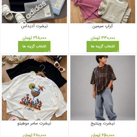
کراپ سیمین
تیشرت آدیداس
۳۳۰,۰۰۰
تومان
۲۹۸,۰۰۰
تومان
انتخاب گزینه ها
انتخاب گزینه ها
تیشرت وینتیج
تیشرت سامر موهیتو
۶۵۰,۰۰۰
تومان
۶۸۰,۰۰۰
تومان