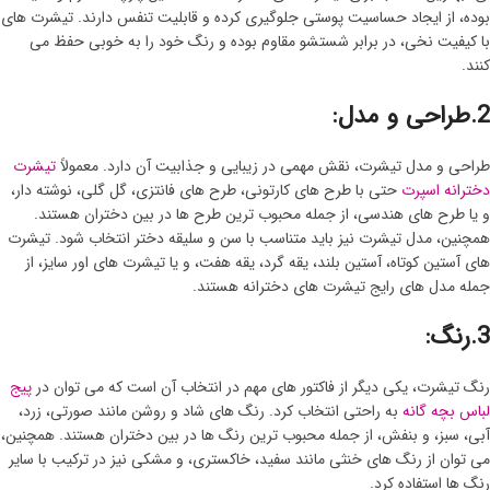
بوده، از ایجاد حساسیت پوستی جلوگیری کرده و قابلیت تنفس دارند. تیشرت های
با کیفیت نخی، در برابر شستشو مقاوم بوده و رنگ خود را به خوبی حفظ می‌
کنند.
2.طراحی و مدل:
طراحی و مدل تیشرت، نقش مهمی در زیبایی و جذابیت آن دارد. معمولاً
تیشرت
دخترانه اسپرت
حتی با طرح های کارتونی، طرح های فانتزی، گل‌ گلی، نوشته‌ دار،
و یا طرح های هندسی، از جمله محبوب ترین طرح‌ ها در بین دختران هستند.
همچنین، مدل تیشرت نیز باید متناسب با سن و سلیقه دختر انتخاب شود. تیشرت
های آستین کوتاه، آستین بلند، یقه گرد، یقه هفت، و یا تیشرت های اور سایز، از
جمله مدل های رایج تیشرت های دخترانه هستند.
3.رنگ:
رنگ تیشرت، یکی دیگر از فاکتور های مهم در انتخاب آن است که می توان در
پیج
لباس بچه گانه
به راحتی انتخاب کرد. رنگ های شاد و روشن مانند صورتی، زرد،
آبی، سبز، و بنفش، از جمله محبوب ترین رنگ ها در بین دختران هستند. همچنین،
می توان از رنگ های خنثی مانند سفید، خاکستری، و مشکی نیز در ترکیب با سایر
رنگ ها استفاده کرد.