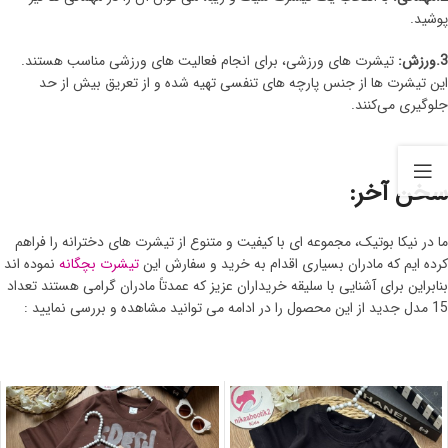
پوشید.
3.ورزش:
تیشرت های ورزشی، برای انجام فعالیت های ورزشی مناسب هستند.
این تیشرت ها از جنس پارچه های تنفسی تهیه شده و از تعریق بیش از حد
جلوگیری می‌کنند.
سخن آخر:
ما در نیکا بوتیک، مجموعه ای با کیفیت و متنوع از تیشرت های دخترانه را فراهم
کرده ایم که مادران بسیاری اقدام به خرید و سفارش این
تیشرت بچگانه
نموده اند
بنابراین برای آشنایی با سلیقه خریداران عزیز که عمدتاً مادران گرامی هستند تعداد
15 مدل جدید از این محصول را در ادامه می توانید مشاهده و بررسی نمایید :