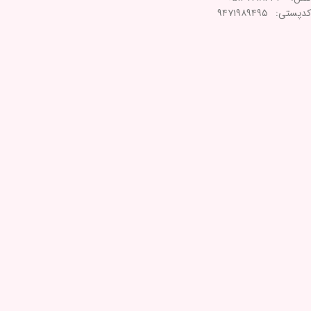
کدپستی: ۹۴۷۱۹۸۹۴۹۵