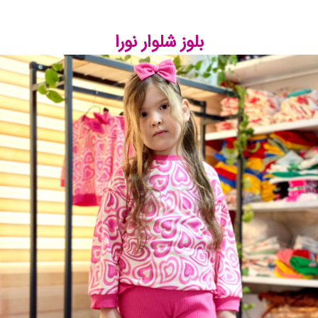
بلوز شلوار نورا