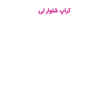
کراپ شلوار لی